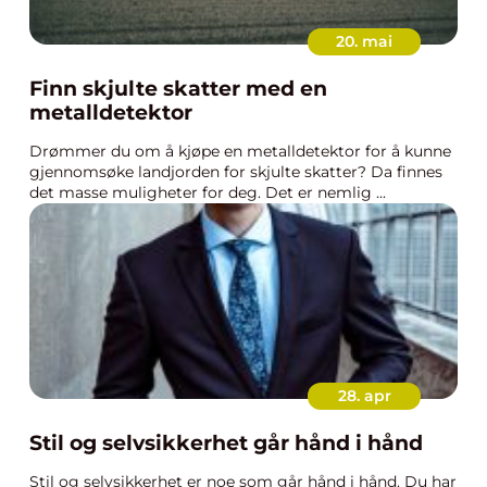
20. mai
Finn skjulte skatter med en
metalldetektor
Drømmer du om å kjøpe en metalldetektor for å kunne
gjennomsøke landjorden for skjulte skatter? Da finnes
det masse muligheter for deg. Det er nemlig ...
28. apr
Stil og selvsikkerhet går hånd i hånd
Stil og selvsikkerhet er noe som går hånd i hånd. Du har