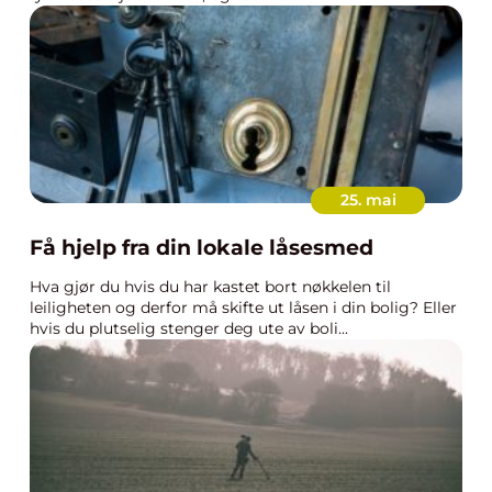
25. mai
Få hjelp fra din lokale låsesmed
Hva gjør du hvis du har kastet bort nøkkelen til
leiligheten og derfor må skifte ut låsen i din bolig? Eller
hvis du plutselig stenger deg ute av boli...