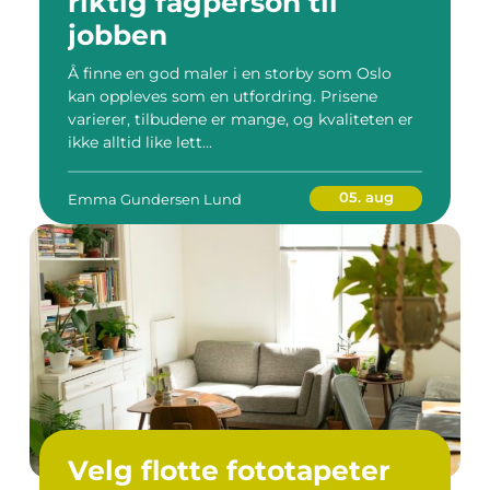
riktig fagperson til
jobben
Å finne en god maler i en storby som Oslo
kan oppleves som en utfordring. Prisene
varierer, tilbudene er mange, og kvaliteten er
ikke alltid like lett...
05. aug
Emma Gundersen Lund
Velg flotte fototapeter