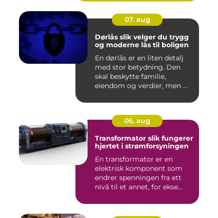
07. aug
Dørlås slik velger du trygg
og moderne lås til boligen
En dørlås er en liten detalj
med stor betydning. Den
skal beskytte familie,
eiendom og verdier, men ...
06. aug
Transformator slik fungerer
hjertet i strømforsyningen
En transformator er en
elektrisk komponent som
endrer spenningen fra ett
nivå til et annet, for ekse...