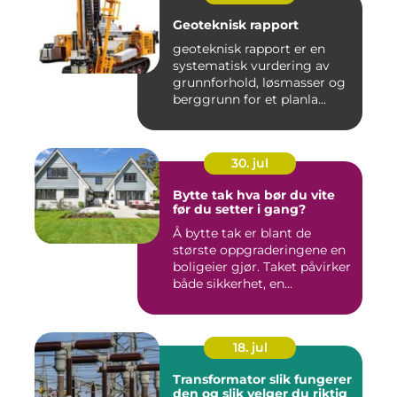
Geoteknisk rapport
geoteknisk rapport er en
systematisk vurdering av
grunnforhold, løsmasser og
berggrunn for et planla...
30. jul
Bytte tak hva bør du vite
før du setter i gang?
Å bytte tak er blant de
største oppgraderingene en
boligeier gjør. Taket påvirker
både sikkerhet, en...
18. jul
Transformator slik fungerer
den og slik velger du riktig