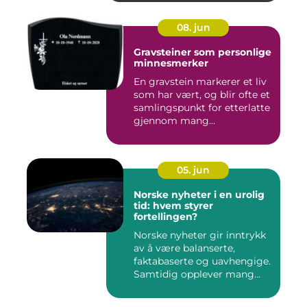
08. jun
Gravsteiner som personlige
minnesmerker
En gravstein markerer et liv
som har vært, og blir ofte et
samlingspunkt for etterlatte
gjennom mang...
05. jun
Norske nyheter i en urolig
tid: hvem styrer
fortellingen?
Norske nyheter gir inntrykk
av å være balanserte,
faktabaserte og uavhengige.
Samtidig opplever mang...