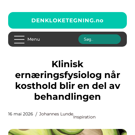
DENKLOKETEGNING.
no
Menu
Klinisk
ernæringsfysiolog når
kosthold blir en del av
behandlingen
16 mai 2026
Johannes Lunde
Inspiration