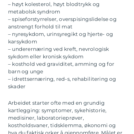
– høyt kolesterol, høyt blodtrykk og
metabolsk syndrom
– spiseforstyrrelser, overspisingslidelse og
anstrengt forhold til mat
– nyresykdom, urinsyregikt og hjerte- og
karsykdom
– underernæring ved kreft, nevrologisk
sykdom eller kronisk sykdom
– kosthold ved graviditet, amming og for
barn og unge
– idrettsernæring, red-s, rehabilitering og
skader
Arbeidet starter ofte med en grundig
kartlegging: symptomer, sykehistorie,
medisiner, laboratorieprøver,
kostholdsvaner, tidsklemma, økonomi og
hva du faktisk orker å gjennomføre. Målet er