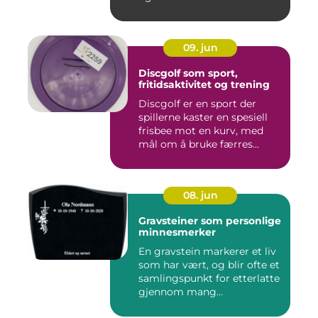
09. jun
Discgolf som sport,
fritidsaktivitet og trening
Discgolf er en sport der
spillerne kaster en spesiell
frisbee mot en kurv, med
mål om å bruke færres...
08. jun
Gravsteiner som personlige
minnesmerker
En gravstein markerer et liv
som har vært, og blir ofte et
samlingspunkt for etterlatte
gjennom mang...