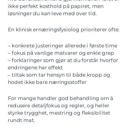
ikke perfekt kosthold på papiret, men
løsninger du kan leve med over tid.
En klinisk ernæringsfysiolog prioriterer ofte:
– konkrete justeringer allerede i første time
– fokus på vanlige matvarer og enkle grep
– forklaringer som gjør at du forstår hvorfor
endringene har effekt
– tiltak som tar hensyn til både kropp og
hodet ikke bare næringsstoffer
For mange handler god behandling om å
redusere detaljfokus og regler, og heller
styrke trygghet, mestring og fleksibilitet
rundt mat.