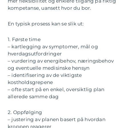
mer fleksibilitet og enklere tilgang på riktig
kompetanse, uansett hvor du bor.
En typisk prosess kan se slik ut:
1. Første time
– kartlegging av symptomer, mål og
hverdagsutfordringer
– vurdering av energibehov, næringsbehov
og eventuelle medisinske hensyn
– identifisering av de viktigste
kostholdsgrepene
– ofte start på en enkel, oversiktlig plan
allerede samme dag
2. Oppfølging
– justering av planen basert på hvordan
kroppen reagerer