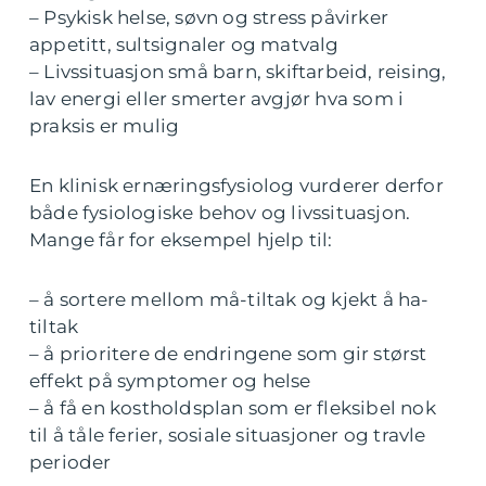
– Psykisk helse, søvn og stress påvirker
appetitt, sultsignaler og matvalg
– Livssituasjon små barn, skiftarbeid, reising,
lav energi eller smerter avgjør hva som i
praksis er mulig
En klinisk ernæringsfysiolog vurderer derfor
både fysiologiske behov og livssituasjon.
Mange får for eksempel hjelp til:
– å sortere mellom må-tiltak og kjekt å ha-
tiltak
– å prioritere de endringene som gir størst
effekt på symptomer og helse
– å få en kostholdsplan som er fleksibel nok
til å tåle ferier, sosiale situasjoner og travle
perioder