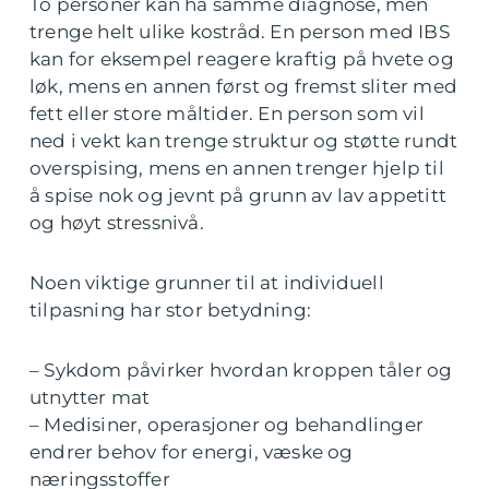
To personer kan ha samme diagnose, men
trenge helt ulike kostråd. En person med IBS
kan for eksempel reagere kraftig på hvete og
løk, mens en annen først og fremst sliter med
fett eller store måltider. En person som vil
ned i vekt kan trenge struktur og støtte rundt
overspising, mens en annen trenger hjelp til
å spise nok og jevnt på grunn av lav appetitt
og høyt stressnivå.
Noen viktige grunner til at individuell
tilpasning har stor betydning:
– Sykdom påvirker hvordan kroppen tåler og
utnytter mat
– Medisiner, operasjoner og behandlinger
endrer behov for energi, væske og
næringsstoffer