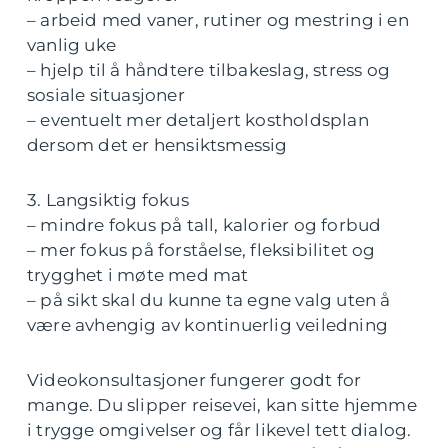
– arbeid med vaner, rutiner og mestring i en
vanlig uke
– hjelp til å håndtere tilbakeslag, stress og
sosiale situasjoner
– eventuelt mer detaljert kostholdsplan
dersom det er hensiktsmessig
3. Langsiktig fokus
– mindre fokus på tall, kalorier og forbud
– mer fokus på forståelse, fleksibilitet og
trygghet i møte med mat
– på sikt skal du kunne ta egne valg uten å
være avhengig av kontinuerlig veiledning
Videokonsultasjoner fungerer godt for
mange. Du slipper reisevei, kan sitte hjemme
i trygge omgivelser og får likevel tett dialog.