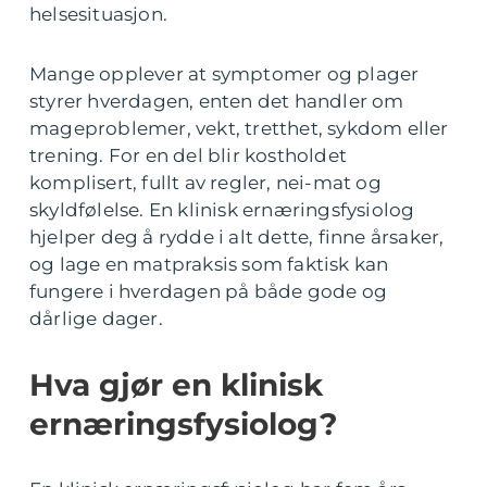
helsesituasjon.
Mange opplever at symptomer og plager
styrer hverdagen, enten det handler om
mageproblemer, vekt, tretthet, sykdom eller
trening. For en del blir kostholdet
komplisert, fullt av regler, nei-mat og
skyldfølelse. En klinisk ernæringsfysiolog
hjelper deg å rydde i alt dette, finne årsaker,
og lage en matpraksis som faktisk kan
fungere i hverdagen på både gode og
dårlige dager.
Hva gjør en klinisk
ernæringsfysiolog?