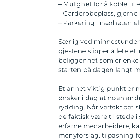
– Mulighet for å koble til
– Garderobeplass, gjerne 
– Parkering i nærheten e
Særlig ved minnestunder,
gjestene slipper å lete ett
beliggenhet som er enkel å 
starten på dagen langt m
Et annet viktig punkt er
ønsker i dag at noen and
rydding. Når vertskapet s
de faktisk være til stede 
erfarne medarbeidere, ka
menyforslag, tilpasning fo