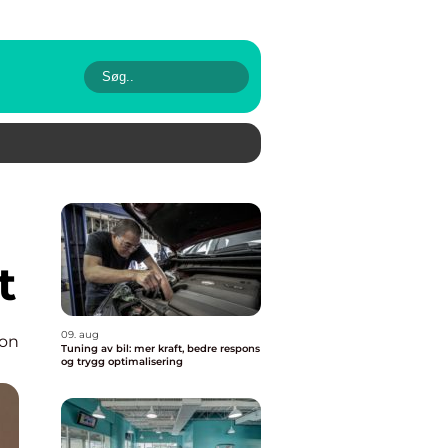
t
09. aug
ion
Tuning av bil: mer kraft, bedre respons
og trygg optimalisering