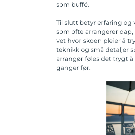
som buffé.
Til slutt betyr erfaring 
som ofte arrangerer dåp,
vet hvor skoen pleier å t
teknikk og små detaljer s
arrangør føles det trygt 
ganger før.