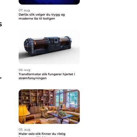
07. aug
Dørlås slik velger du trygg og
moderne lås til boligen
s
06. aug
Transformator slik fungerer hjertet i
r
strømforsyningen
05. aug
Maler oslo slik finner du riktig