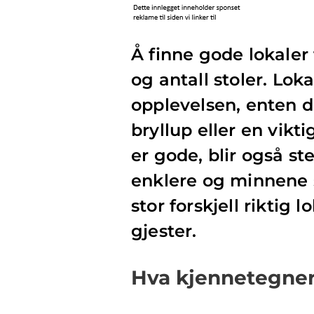
Å finne gode lokaler
og antall stoler. Lok
opplevelsen, enten d
bryllup eller en vik
er gode, blir også 
enklere og minnene 
stor forskjell riktig 
gjester.
Hva kjennetegner g