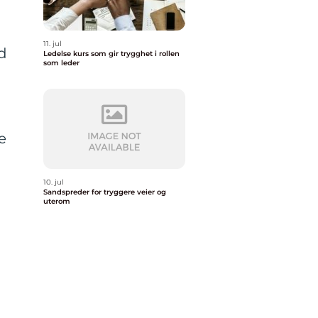
11. jul
ed
Ledelse kurs som gir trygghet i rollen
som leder
e
10. jul
Sandspreder for tryggere veier og
uterom