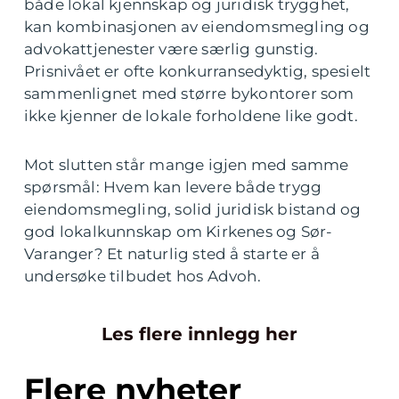
både lokal kjennskap og juridisk trygghet,
kan kombinasjonen av eiendomsmegling og
advokattjenester være særlig gunstig.
Prisnivået er ofte konkurransedyktig, spesielt
sammenlignet med større bykontorer som
ikke kjenner de lokale forholdene like godt.
Mot slutten står mange igjen med samme
spørsmål: Hvem kan levere både trygg
eiendomsmegling, solid juridisk bistand og
god lokalkunnskap om Kirkenes og Sør-
Varanger? Et naturlig sted å starte er å
undersøke tilbudet hos Advoh.
Les flere innlegg her
Flere nyheter