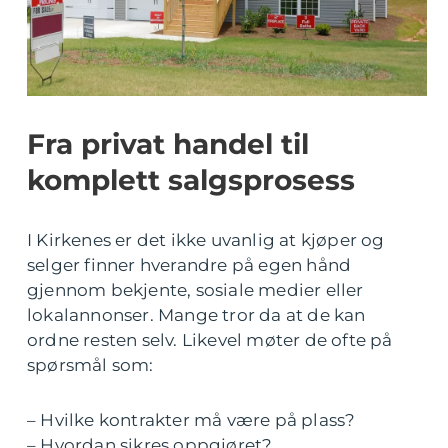
Fra privat handel til
komplett salgsprosess
I Kirkenes er det ikke uvanlig at kjøper og
selger finner hverandre på egen hånd
gjennom bekjente, sosiale medier eller
lokalannonser. Mange tror da at de kan
ordne resten selv. Likevel møter de ofte på
spørsmål som:
– Hvilke kontrakter må være på plass?
– Hvordan sikres oppgjøret?