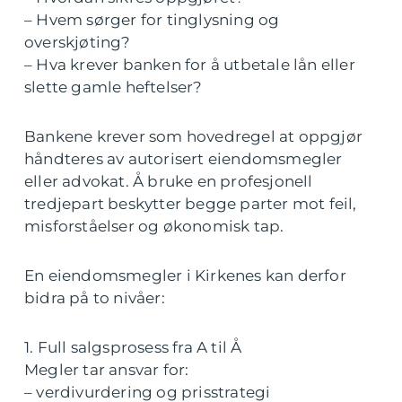
– Hvem sørger for tinglysning og
overskjøting?
– Hva krever banken for å utbetale lån eller
slette gamle heftelser?
Bankene krever som hovedregel at oppgjør
håndteres av autorisert eiendomsmegler
eller advokat. Å bruke en profesjonell
tredjepart beskytter begge parter mot feil,
misforståelser og økonomisk tap.
En eiendomsmegler i Kirkenes kan derfor
bidra på to nivåer:
1. Full salgsprosess fra A til Å
Megler tar ansvar for:
– verdivurdering og prisstrategi