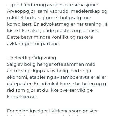
– god håndtering av spesielle situasjoner
Arveoppgjør, samlivsbrudd, medeierskap og
uskiftet bo kan gjøre et boligsalg mer
komplisert. En advokatmegler har trening i å
løse slike saker, både praktisk og juridisk.
Dette betyr mindre konflikt og raskere
avklaringer for partene.
– helhetlig rådgivning
Salg av bolig henger ofte sammen med
andre valg: kjøp av ny bolig, endring i
økonomi, etablering av samboeravtaler eller
ektepakter. En advokat kan se helheten og gi
råd som gjør at du ikke overser viktige
konsekvenser.
For en boligselger i Kirkenes som ønsker