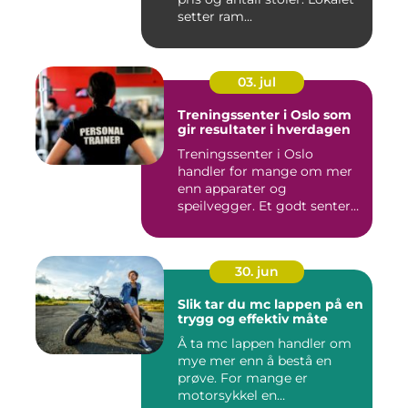
setter ram...
03. jul
Treningssenter i Oslo som
gir resultater i hverdagen
Treningssenter i Oslo
handler for mange om mer
enn apparater og
speilvegger. Et godt senter
skal gj&...
30. jun
Slik tar du mc lappen på en
trygg og effektiv måte
Å ta mc lappen handler om
mye mer enn å bestå en
prøve. For mange er
motorsykkel en