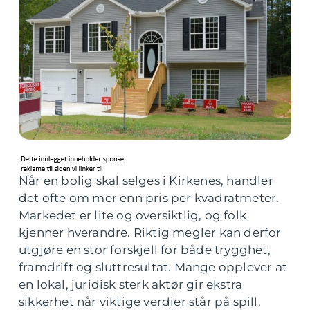
Når en bolig skal selges i Kirkenes, handler
det ofte om mer enn pris per kvadratmeter.
Markedet er lite og oversiktlig, og folk
kjenner hverandre. Riktig megler kan derfor
utgjøre en stor forskjell for både trygghet,
framdrift og sluttresultat. Mange opplever at
en lokal, juridisk sterk aktør gir ekstra
sikkerhet når viktige verdier står på spill.