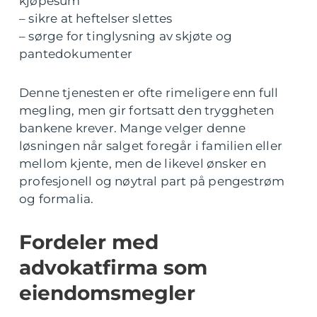
kjøpesum
– sikre at heftelser slettes
– sørge for tinglysning av skjøte og
pantedokumenter
Denne tjenesten er ofte rimeligere enn full
megling, men gir fortsatt den tryggheten
bankene krever. Mange velger denne
løsningen når salget foregår i familien eller
mellom kjente, men de likevel ønsker en
profesjonell og nøytral part på pengestrøm
og formalia.
Fordeler med
advokatfirma som
eiendomsmegler