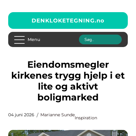
DENKLOKETEGNING.
no
Menu
Eiendomsmegler
kirkenes trygg hjelp i et
lite og aktivt
boligmarked
04 juni 2026
Marianne Sunde
Inspiration