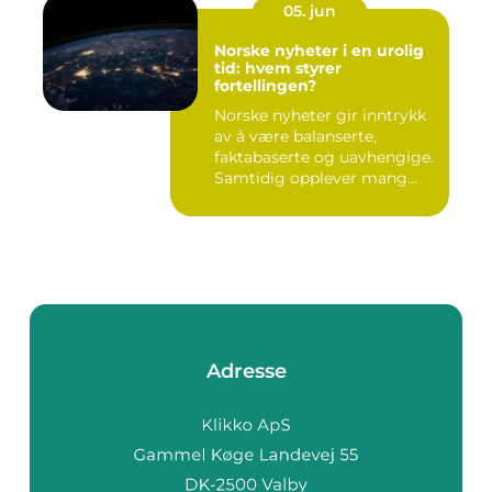
05. jun
Norske nyheter i en urolig
tid: hvem styrer
fortellingen?
Norske nyheter gir inntrykk
av å være balanserte,
faktabaserte og uavhengige.
Samtidig opplever mang...
Adresse