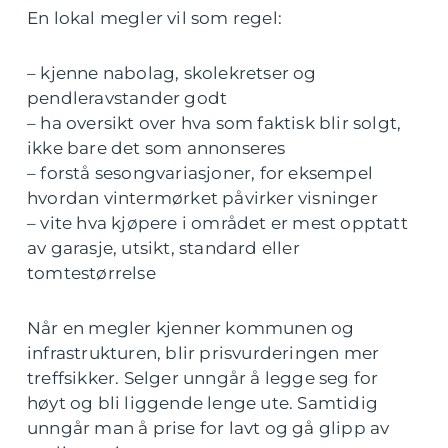
En lokal megler vil som regel:
– kjenne nabolag, skolekretser og
pendleravstander godt
– ha oversikt over hva som faktisk blir solgt,
ikke bare det som annonseres
– forstå sesongvariasjoner, for eksempel
hvordan vintermørket påvirker visninger
– vite hva kjøpere i området er mest opptatt
av garasje, utsikt, standard eller
tomtestørrelse
Når en megler kjenner kommunen og
infrastrukturen, blir prisvurderingen mer
treffsikker. Selger unngår å legge seg for
høyt og bli liggende lenge ute. Samtidig
unngår man å prise for lavt og gå glipp av