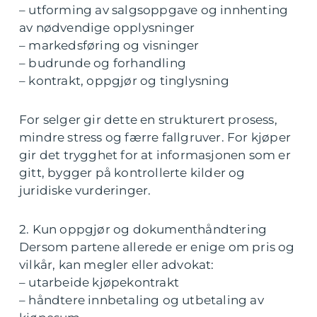
– utforming av salgsoppgave og innhenting
av nødvendige opplysninger
– markedsføring og visninger
– budrunde og forhandling
– kontrakt, oppgjør og tinglysning
For selger gir dette en strukturert prosess,
mindre stress og færre fallgruver. For kjøper
gir det trygghet for at informasjonen som er
gitt, bygger på kontrollerte kilder og
juridiske vurderinger.
2. Kun oppgjør og dokumenthåndtering
Dersom partene allerede er enige om pris og
vilkår, kan megler eller advokat:
– utarbeide kjøpekontrakt
– håndtere innbetaling og utbetaling av