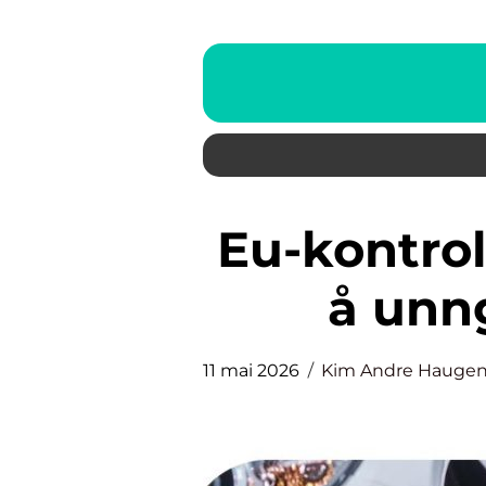
Eu-kontroll hva du må vite for
å unn
11 mai 2026
Kim Andre Hauge