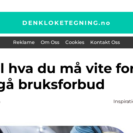
DENKLOKETEGNING.
no
Reklame
Om Oss
Cookies
Kontakt Oss
gå bruksforbud
n
Inspirat