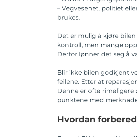
– Vegvesenet, politiet elle
brukes.
Det er mulig å kjøre bilen 
kontroll, men mange oppl
Derfor lønner det seg å væ
Blir ikke bilen godkjent ved
feilene. Etter at reparasjo
Denne er ofte rimeligere 
punktene med merknader f
Hvordan forberede