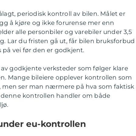
lagt, periodisk kontroll av bilen. Målet er
rygg å kjøre og ikke forurense mer enn
lder alle personbiler og varebiler under 3,5
. Lar du fristen gå ut, får bilen bruksforbud
 på vei før den er godkjent.
av godkjente verksteder som følger klare
en. Mange bileiere opplever kontrollen som
n, men ser man nærmere på hva som faktisk
 at denne kontrollen handler om både
jø.
under eu-kontrollen