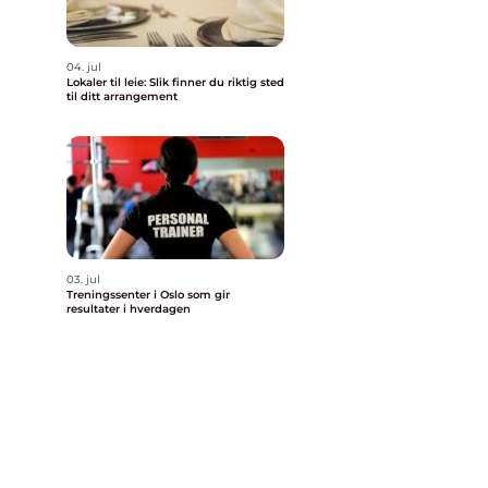
04. jul
Lokaler til leie: Slik finner du riktig sted
til ditt arrangement
03. jul
Treningssenter i Oslo som gir
resultater i hverdagen