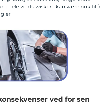
og hele vindusviskere kan være nok til å
ler.
g konsekvenser ved for sen