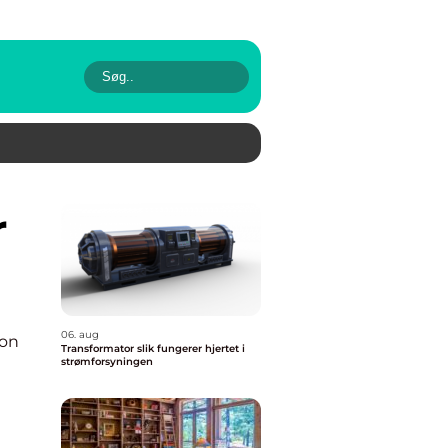
06. aug
ion
Transformator slik fungerer hjertet i
strømforsyningen