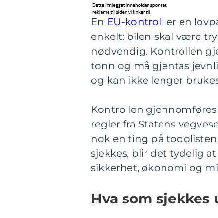
En
EU-kontroll
er en lovpå
enkelt: bilen skal være t
nødvendig. Kontrollen gje
tonn og må gjentas jevnlig
og kan ikke lenger brukes
Kontrollen gjennomføres 
regler fra Statens vegves
nok en ting på todoliste
sjekkes, blir det tydelig
sikkerhet, økonomi og mil
Hva som sjekkes 