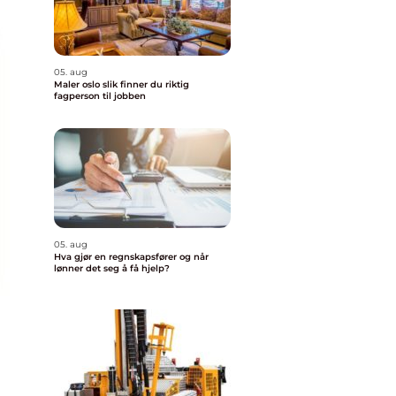
05. aug
Maler oslo slik finner du riktig
fagperson til jobben
05. aug
Hva gjør en regnskapsfører og når
lønner det seg å få hjelp?