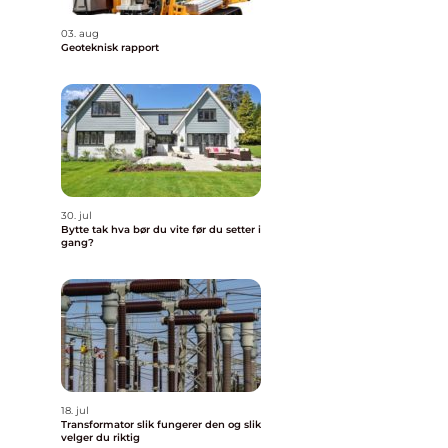
03. aug
Geoteknisk rapport
30. jul
Bytte tak hva bør du vite før du setter i
gang?
18. jul
Transformator slik fungerer den og slik
velger du riktig