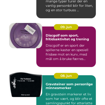
mange typer turer der en
vanlig personbil blir for liten,
og en stor turbuss ...
09. jun
Discgolf som sport,
fritidsaktivitet og trening
Discgolf er en sport der
spillerne kaster en spesiell
frisbee mot en kurv, med
mål om å bruke færres...
08. jun
Gravsteiner som personlige
minnesmerker
En gravstein markerer et liv
som har vært, og blir ofte et
samlingspunkt for etterlatte