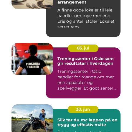
arrangement
Å finne gode lokaler til leie
handler om mye mer enn
pris og antall stoler. Lokalet
setter ram...
03. jul
Treningssenter i Oslo som
gir resultater i hverdagen
Treningssenter i Oslo
handler for mange om mer
enn apparater og
speilvegger. Et godt senter
skal gj&...
30. jun
Slik tar du mc lappen på en
trygg og effektiv måte