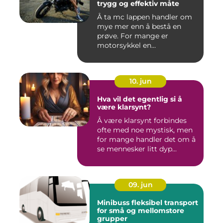
trygg og effektiv måte
Å ta mc lappen handler om
mye mer enn å bestå en
prøve. For mange er
motorsykkel en
frihetsfølelse, ...
10. jun
Hva vil det egentlig si å
være klarsynt?
Å være klarsynt forbindes
ofte med noe mystisk, men
for mange handler det om å
se mennesker litt dyp...
09. jun
Minibuss fleksibel transport
for små og mellomstore
grupper