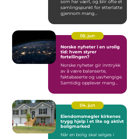
som har vært, og blir ofte et
samlingspunkt for etterlatte
gjennom mang...
05. jun
Norske nyheter i en urolig
tid: hvem styrer
fortellingen?
Norske nyheter gir inntrykk
av å være balanserte,
faktabaserte og uavhengige.
Samtidig opplever mang...
04. jun
Eiendomsmegler kirkenes
trygg hjelp i et lite og aktivt
boligmarked
Når en bolig skal selges i