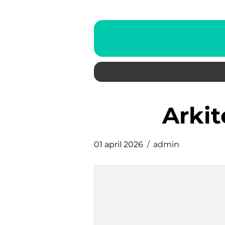
ark
01 april 2026
admin