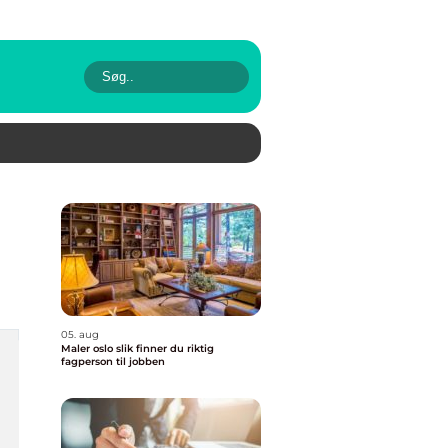
05. aug
Maler oslo slik finner du riktig
fagperson til jobben