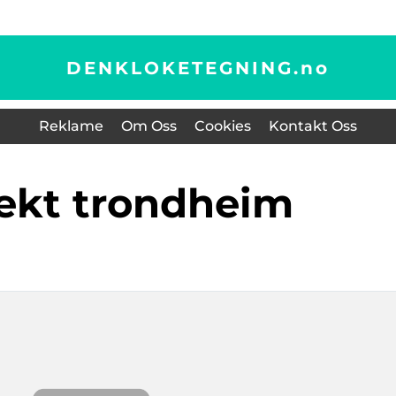
DENKLOKETEGNING.
no
Reklame
Om Oss
Cookies
Kontakt Oss
itekt trondheim