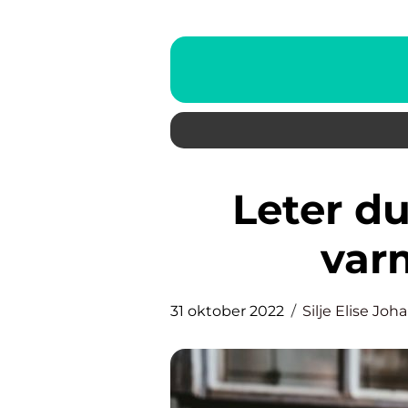
Leter du etter alternative
var
31 oktober 2022
Silje Elise Jo