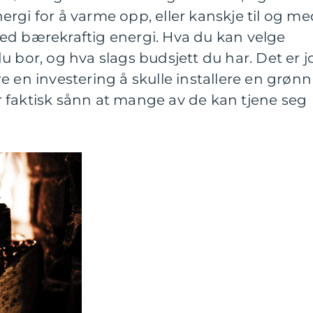
rgi for å varme opp, eller kanskje til og me
ed bærekraftig energi. Hva du kan velge
u bor, og hva slags budsjett du har. Det er j
e en investering å skulle installere en grønn
 faktisk sånn at mange av de kan tjene seg