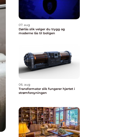
07. aug
Dørlås slik velger du trygg og
moderne lås til boligen
06. aug
Transformator slik fungerer hjertet i
strømforsyningen