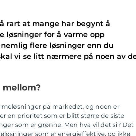
så rart at mange har begynt å
e løsninger for å varme opp
nemlig flere løsninger enn du
skal vi se litt nærmere på noen av d
e mellom?
 varmeløsninger på markedet, og noen er
 en prioritet som er blitt større de siste
nger som er grønne. Men hva vil det si? Det
rmeløsninger som er energieffektive, og ikke