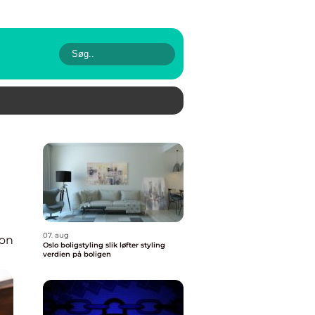
07. aug
ion
Oslo boligstyling slik løfter styling
verdien på boligen