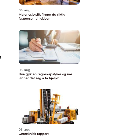
05. aug
Maler oslo slik finner du riktig
fagperson til jobben
e
05. aug
Hva gjør en regnskapsfører og når
lønner det seg å få hjelp?
03. aug
Geoteknisk rapport