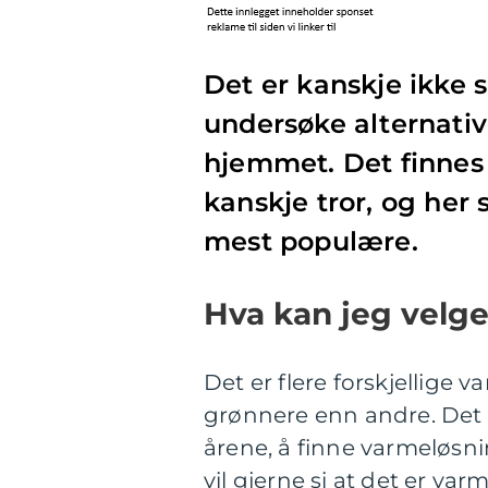
Det er kanskje ikke 
undersøke alternativ
hjemmet. Det finnes 
kanskje tror, og her 
mest populære.
Hva kan jeg velg
Det er flere forskjellige
grønnere enn andre. Det er
årene, å finne varmeløsni
vil gjerne si at det er va