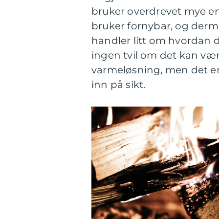
bruker overdrevet mye ene
bruker fornybar, og derm
handler litt om hvordan d
ingen tvil om det kan vær
varmeløsning, men det er
inn på sikt.