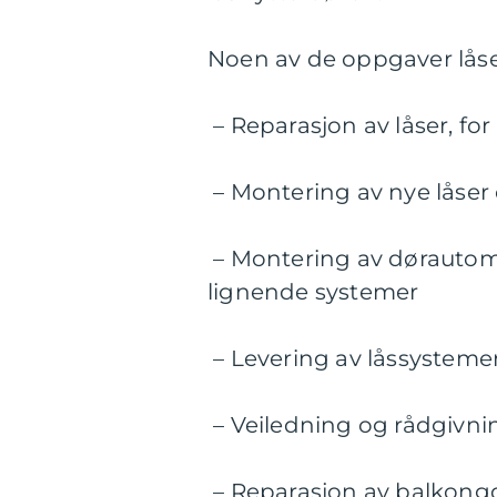
Noen av de oppgaver låse
– Reparasjon av låser, fo
– Montering av nye låser 
– Montering av dørautom
lignende systemer
– Levering av låssysteme
– Veiledning og rådgivn
– Reparasjon av balkongd