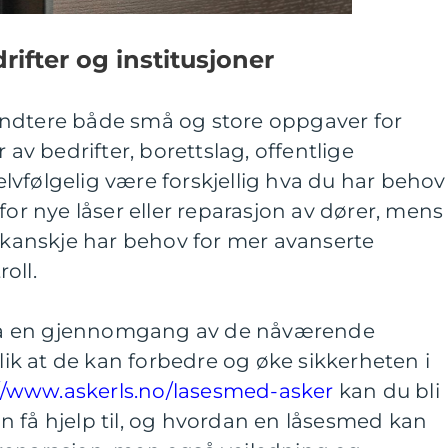
rifter og institusjoner
ndtere både små og store oppgaver for
 av bedrifter, borettslag, offentlige
 selvfølgelig være forskjellig hva du har behov
for nye låser eller reparasjon av dører, mens
r kanskje har behov for mer avanserte
roll.
å en gjennomgang av de nåværende
slik at de kan forbedre og øke sikkerheten i
//www.askerls.no/lasesmed-asker
kan du bli
 få hjelp til, og hvordan en låsesmed kan