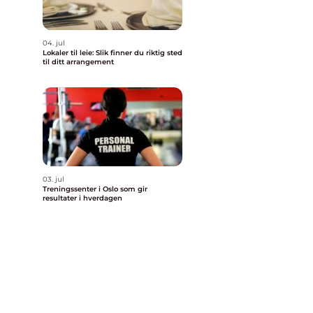
04. jul
Lokaler til leie: Slik finner du riktig sted
til ditt arrangement
03. jul
Treningssenter i Oslo som gir
resultater i hverdagen