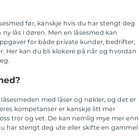
sesmed før, kanskje hvis du har stengt deg
en ny lås i døren. Men en låsesmed kan
pgaver for både private kunder, bedrifter,
er. Her kan du bli klokere på når og hvordan
eg.
med?
r låsesmeden med låser og nøkler, og det er
 deres kompetanser er kanskje litt mer
ss tror og vet. De kan nemlig mye mer enn
 du har stengt deg ute eller skifte en gammel