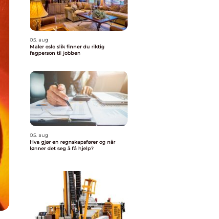
05. aug
Maler oslo slik finner du riktig
fagperson til jobben
05. aug
Hva gjør en regnskapsfører og når
lønner det seg å få hjelp?