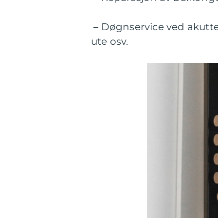
– Døgnservice ved akutte 
ute osv.