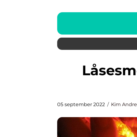
Låsesmed for private og
05 september 2022
Kim Andr