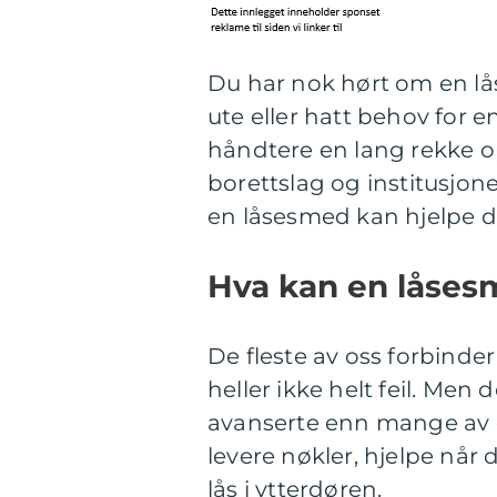
Du har nok hørt om en lå
ute eller hatt behov for 
håndtere en lang rekke op
borettslag og institusjon
en låsesmed kan hjelpe d
Hva kan en låses
De fleste av oss forbinde
heller ikke helt feil. Men
avanserte enn mange av o
levere nøkler, hjelpe når
lås i ytterdøren.