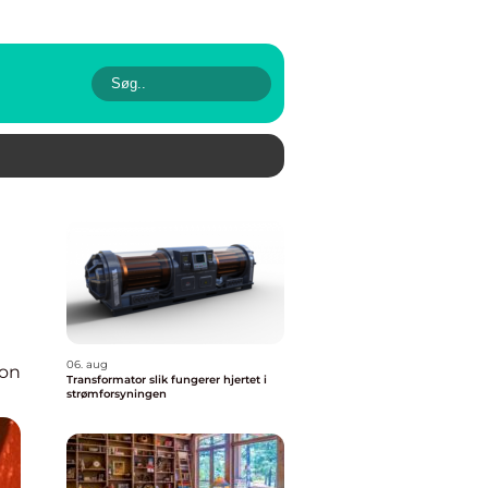
06. aug
ion
Transformator slik fungerer hjertet i
strømforsyningen