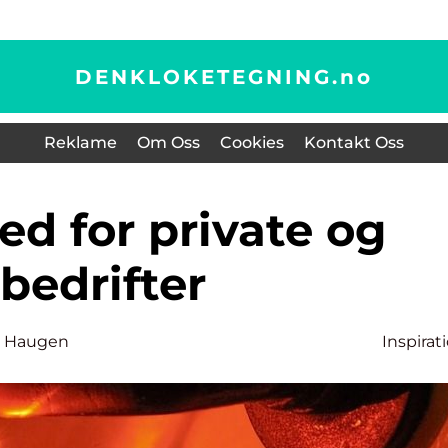
DENKLOKETEGNING.
no
Reklame
Om Oss
Cookies
Kontakt Oss
bedrifter
e Haugen
Inspirat