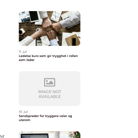
11. jul
Ledelse kurs som gir trygghet i rollen
som leder
10. jul
Sandspreder for tryggere veier og
uterom
er