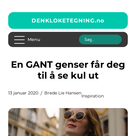
DENKLOKETEGNING.
no
Menu
En GANT genser får deg
til å se kul ut
13 januar 2020
Brede Lie Hansen
Inspiration