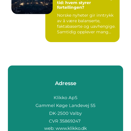
tid: hvem styrer
fortellingen?
Norske nyheter gir inntrykk
av å være balanserte,
faktabaserte og uavhengige.
Samtidig opplever mang...
Adresse
web:
www.klikko.dk