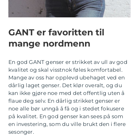
GANT er favoritten til
mange nordmenn
En god GANT genser er strikket av ull av god
kvalitet og skal visstnok føles komfortabel.
Mange av oss har opplevd ubehaget ved en
dårlig laget genser. Det klør overalt, og du
kan ikke gjøre noe med det offentlig uten å
flaue deg selv. En dårlig strikket genser er
noe alle bør unngå å få og i stedet fokusere
på kvalitet. En god genser kan sees på som
en investering, som du ville brukt den i flere
sesonger.