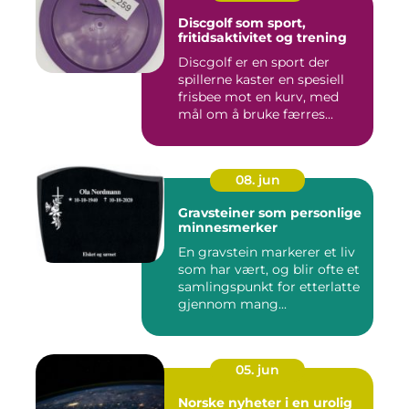
Discgolf som sport,
fritidsaktivitet og trening
Discgolf er en sport der
spillerne kaster en spesiell
frisbee mot en kurv, med
mål om å bruke færres...
08. jun
Gravsteiner som personlige
minnesmerker
En gravstein markerer et liv
som har vært, og blir ofte et
samlingspunkt for etterlatte
gjennom mang...
05. jun
Norske nyheter i en urolig