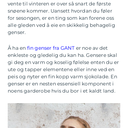
vente til vinteren er over så snart de første
snøene kommer. Uansett hvordan du føler
for sesongen, er en ting som kan forene oss
alle gleden ved å eie en skikkelig behagelig
genser.
Å ha en
fin genser fra GANT
er noe av det
enkleste og gledelig du kan ha. Gensere skal
gi deg en varm og koselig følelse enten du er
ute og tapper elementene eller inne ved en
peis og nyter en fin kopp varm sjokolade. En
genser er en nesten essensiell komponent i
noens garderobe hvis du bor i et kaldt land.