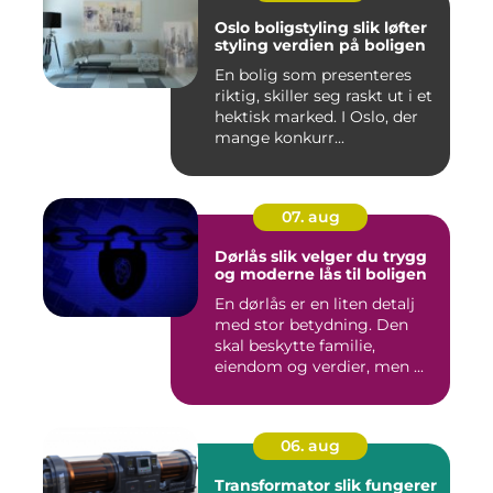
Oslo boligstyling slik løfter
styling verdien på boligen
En bolig som presenteres
riktig, skiller seg raskt ut i et
hektisk marked. I Oslo, der
mange konkurr...
07. aug
Dørlås slik velger du trygg
og moderne lås til boligen
En dørlås er en liten detalj
med stor betydning. Den
skal beskytte familie,
eiendom og verdier, men ...
06. aug
Transformator slik fungerer