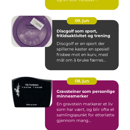
09. jun
Discgolf som sport,
fritidsaktivitet og trening
Discgolf er en sport der
spillerne kaster en spesiell
frisbee mot en kurv, med
mål om å bruke færres...
08. jun
Gravsteiner som personlige
minnesmerker
En gravstein markerer et liv
som har vært, og blir ofte et
samlingspunkt for etterlatte
gjennom mang...