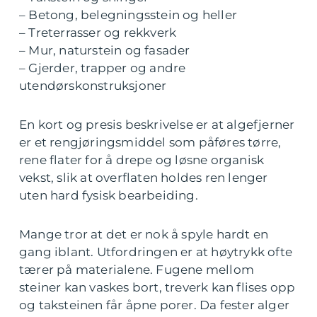
– Betong, belegningsstein og heller
– Treterrasser og rekkverk
– Mur, naturstein og fasader
– Gjerder, trapper og andre
utendørskonstruksjoner
En kort og presis beskrivelse er at algefjerner
er et rengjøringsmiddel som påføres tørre,
rene flater for å drepe og løsne organisk
vekst, slik at overflaten holdes ren lenger
uten hard fysisk bearbeiding.
Mange tror at det er nok å spyle hardt en
gang iblant. Utfordringen er at høytrykk ofte
tærer på materialene. Fugene mellom
steiner kan vaskes bort, treverk kan flises opp
og taksteinen får åpne porer. Da fester alger