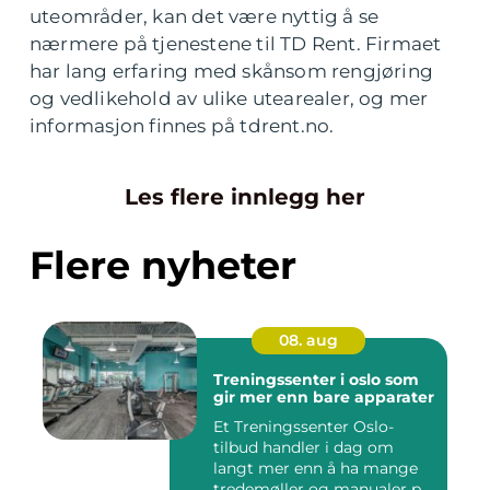
uteområder, kan det være nyttig å se
nærmere på tjenestene til TD Rent. Firmaet
har lang erfaring med skånsom rengjøring
og vedlikehold av ulike utearealer, og mer
informasjon finnes på tdrent.no.
Les flere innlegg her
Flere nyheter
08. aug
Treningssenter i oslo som
gir mer enn bare apparater
Et Treningssenter Oslo-
tilbud handler i dag om
langt mer enn å ha mange
tredemøller og manualer på