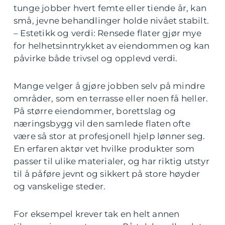
tunge jobber hvert femte eller tiende år, kan
små, jevne behandlinger holde nivået stabilt.
– Estetikk og verdi: Rensede flater gjør mye
for helhetsinntrykket av eiendommen og kan
påvirke både trivsel og opplevd verdi.
Mange velger å gjøre jobben selv på mindre
områder, som en terrasse eller noen få heller.
På større eiendommer, borettslag og
næringsbygg vil den samlede flaten ofte
være så stor at profesjonell hjelp lønner seg.
En erfaren aktør vet hvilke produkter som
passer til ulike materialer, og har riktig utstyr
til å påføre jevnt og sikkert på store høyder
og vanskelige steder.
For eksempel krever tak en helt annen