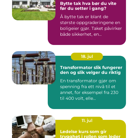
Bytte tak hva bør du vite
før du setter i gang?
Å bytte tak er blant de
største oppgraderingene en
boligeier gjør. Taket påvirker
både sikkerhet, en...
18. jul
Transformator slik fungerer
den og slik velger du riktig
En transformator gjør om
spenning fra ett nivå til et
annet, for eksempel fra 230
til 400 volt, elle...
11. jul
Ledelse kurs som gir
trygghet i rollen som leder