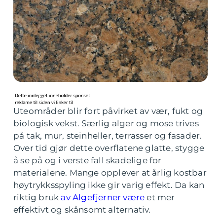
Uteområder blir fort påvirket av vær, fukt og
biologisk vekst. Særlig alger og mose trives
på tak, mur, steinheller, terrasser og fasader.
Over tid gjør dette overflatene glatte, stygge
å se på og i verste fall skadelige for
materialene. Mange opplever at årlig kostbar
høytrykksspyling ikke gir varig effekt. Da kan
riktig bruk
av Algefjerner være
et mer
effektivt og skånsomt alternativ.