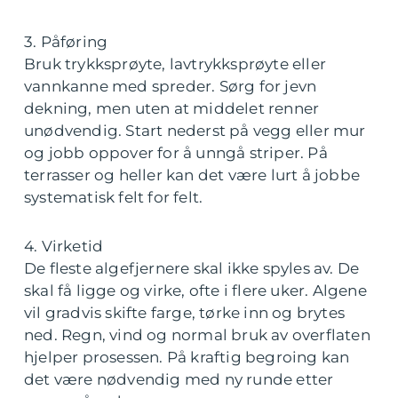
3. Påføring
Bruk trykksprøyte, lavtrykksprøyte eller
vannkanne med spreder. Sørg for jevn
dekning, men uten at middelet renner
unødvendig. Start nederst på vegg eller mur
og jobb oppover for å unngå striper. På
terrasser og heller kan det være lurt å jobbe
systematisk felt for felt.
4. Virketid
De fleste algefjernere skal ikke spyles av. De
skal få ligge og virke, ofte i flere uker. Algene
vil gradvis skifte farge, tørke inn og brytes
ned. Regn, vind og normal bruk av overflaten
hjelper prosessen. På kraftig begroing kan
det være nødvendig med ny runde etter