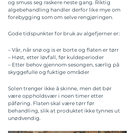
og smuss seg raskere neste gang. Riktig
algebehandling handler derfor like mye om
forebygging som om selve rengjøringen.
Gode tidspunkter for bruk av algefjerner er:
– Vår, når snø og is er borte og flaten er tørr
– Høst, etter løvfall, før kuldeperioder
– Etter behov gjennom sesongen, særlig på
skyggefulle og fuktige områder
Solen trenger ikke å skinne, men det bør
være oppholdsvær i noen timer etter
påføring. Flaten skal være tørr før
behandling, slik at produktet ikke tynnes ut
unødvendig.