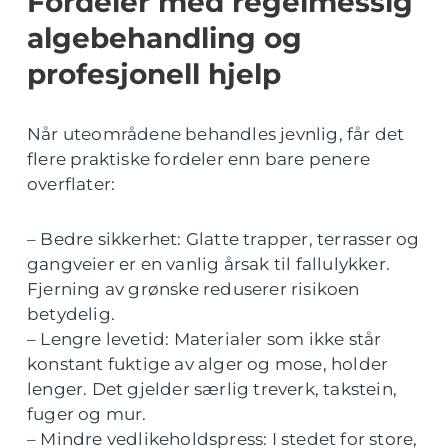
Fordeler med regelmessig
algebehandling og
profesjonell hjelp
Når uteområdene behandles jevnlig, får det
flere praktiske fordeler enn bare penere
overflater:
– Bedre sikkerhet: Glatte trapper, terrasser og
gangveier er en vanlig årsak til fallulykker.
Fjerning av grønske reduserer risikoen
betydelig.
– Lengre levetid: Materialer som ikke står
konstant fuktige av alger og mose, holder
lenger. Det gjelder særlig treverk, takstein,
fuger og mur.
– Mindre vedlikeholdspress: I stedet for store,