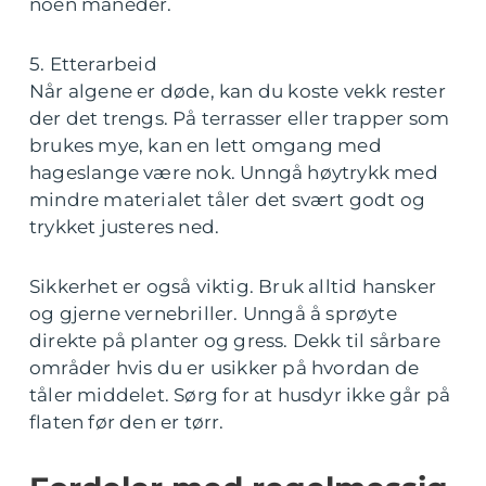
noen måneder.
5. Etterarbeid
Når algene er døde, kan du koste vekk rester
der det trengs. På terrasser eller trapper som
brukes mye, kan en lett omgang med
hageslange være nok. Unngå høytrykk med
mindre materialet tåler det svært godt og
trykket justeres ned.
Sikkerhet er også viktig. Bruk alltid hansker
og gjerne vernebriller. Unngå å sprøyte
direkte på planter og gress. Dekk til sårbare
områder hvis du er usikker på hvordan de
tåler middelet. Sørg for at husdyr ikke går på
flaten før den er tørr.