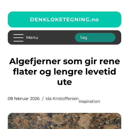
DENKLOKETEGNING.
no
Menu
Algefjerner som gir rene
flater og lengre levetid
ute
08 februar 2026
Ida Kristoffersen
Inspiration