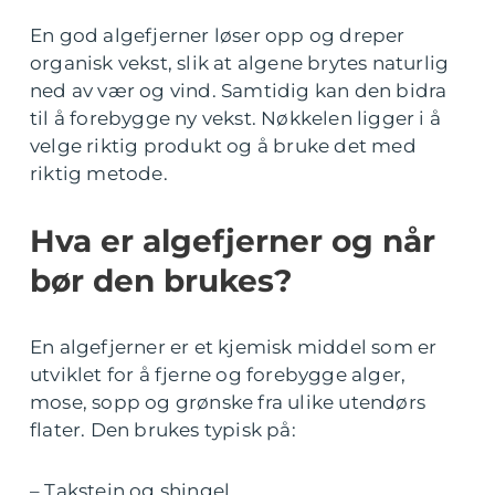
En god algefjerner løser opp og dreper
organisk vekst, slik at algene brytes naturlig
ned av vær og vind. Samtidig kan den bidra
til å forebygge ny vekst. Nøkkelen ligger i å
velge riktig produkt og å bruke det med
riktig metode.
Hva er algefjerner og når
bør den brukes?
En algefjerner er et kjemisk middel som er
utviklet for å fjerne og forebygge alger,
mose, sopp og grønske fra ulike utendørs
flater. Den brukes typisk på:
– Takstein og shingel