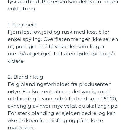
fysisk arbeid. Prosessen kan deles inn i noen
enkle trinn:
1. Forarbeid
Fjern løst løv, jord og rusk med kost eller
enkel spyling. Overflaten trenger ikke se ren
ut; poenget er å få vekk det som ligger
utenpå algelaget. La flaten tørke før du går
videre.
2. Bland riktig
Følg blandingsforholdet fra produsenten
nøye. For konsentrater er det vanlig med
utblanding i vann, ofte i forhold som 1:51:20,
avhengig av hvor mye vekst du skal angripe.
For sterk blanding er sjelden bedre, og kan
øke risikoen for misfarging på enkelte
materialer.