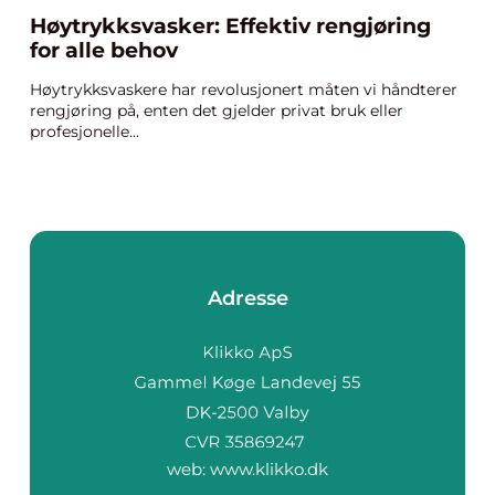
Høytrykksvasker: Effektiv rengjøring
for alle behov
Høytrykksvaskere har revolusjonert måten vi håndterer
rengjøring på, enten det gjelder privat bruk eller
profesjonelle...
Adresse
web:
www.klikko.dk