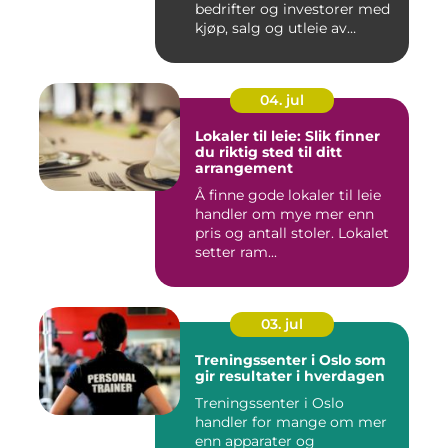
bedrifter og investorer med
kjøp, salg og utleie av
nærin...
04. jul
Lokaler til leie: Slik finner
du riktig sted til ditt
arrangement
Å finne gode lokaler til leie
handler om mye mer enn
pris og antall stoler. Lokalet
setter ram...
03. jul
Treningssenter i Oslo som
gir resultater i hverdagen
Treningssenter i Oslo
handler for mange om mer
enn apparater og