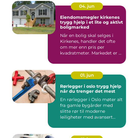
04. jun
Eiendomsmegler kirkenes
trygg hjelp i et lite og aktivt
boligmarked
Når en bolig skal selges i
Kirkenes, handler det ofte
om mer enn pris per
kvadratmeter. Markedet er ...
01. jun
Rørlegger i oslo trygg hjelp
når du trenger det mest
En rørlegger i Oslo møter alt
fra gamle bygårder med
slitte rør til moderne
leiligheter med avansert...