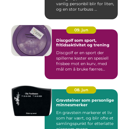
vanlig personbil blir for liten,
og en stor turbuss ...
09. jun
Discgolf som sport,
fritidsaktivitet og trening
Discgolf er en sport der
spillerne kaster en spesiell
frisbee mot en kurv, med
mål om å bruke færres...
08. jun
Gravsteiner som personlige
minnesmerker
En gravstein markerer et liv
som har vært, og blir ofte et
samlingspunkt for etterlatte