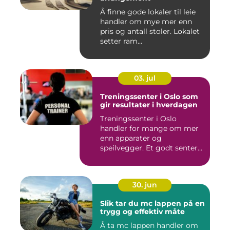
Å finne gode lokaler til leie
handler om mye mer enn
pris og antall stoler. Lokalet
setter ram...
03. jul
Treningssenter i Oslo som
gir resultater i hverdagen
Treningssenter i Oslo
handler for mange om mer
enn apparater og
speilvegger. Et godt senter
skal gj&...
30. jun
Slik tar du mc lappen på en
trygg og effektiv måte
Å ta mc lappen handler om