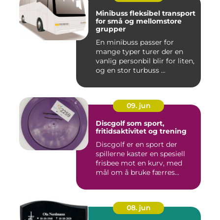
Minibuss fleksibel transport
for små og mellomstore
grupper
En minibuss passer for
mange typer turer der en
vanlig personbil blir for liten,
og en stor turbuss ...
09. jun
Discgolf som sport,
fritidsaktivitet og trening
Discgolf er en sport der
spillerne kaster en spesiell
frisbee mot en kurv, med
mål om å bruke færres...
08. jun