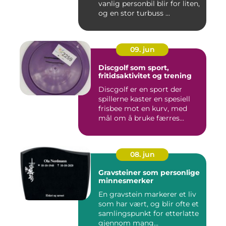
vanlig personbil blir for liten,
og en stor turbuss ...
09. jun
Discgolf som sport,
fritidsaktivitet og trening
Discgolf er en sport der
spillerne kaster en spesiell
frisbee mot en kurv, med
mål om å bruke færres...
08. jun
Gravsteiner som personlige
minnesmerker
En gravstein markerer et liv
som har vært, og blir ofte et
samlingspunkt for etterlatte
gjennom mang...