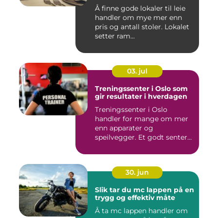
Å finne gode lokaler til leie
handler om mye mer enn
pris og antall stoler. Lokalet
setter ram...
03. jul
Treningssenter i Oslo som
gir resultater i hverdagen
Treningssenter i Oslo
handler for mange om mer
enn apparater og
speilvegger. Et godt senter
skal gj&...
30. jun
Slik tar du mc lappen på en
trygg og effektiv måte
Å ta mc lappen handler om