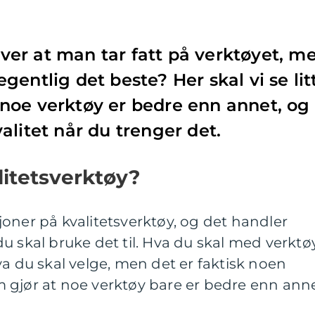
er at man tar fatt på verktøyet, m
entlig det beste? Her skal vi se lit
noe verktøy er bedre enn annet, og
alitet når du trenger det.
litetsverktøy?
oner på kvalitetsverktøy, og det handler
u skal bruke det til. Hva du skal med verktø
va du skal velge, men det er faktisk noen
 gjør at noe verktøy bare er bedre enn anne