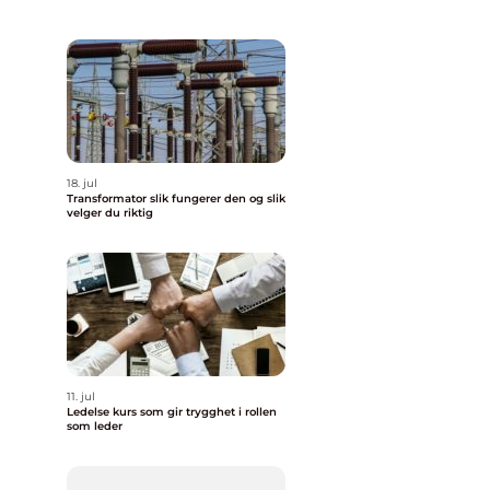
18. jul
Transformator slik fungerer den og slik
velger du riktig
11. jul
Ledelse kurs som gir trygghet i rollen
som leder