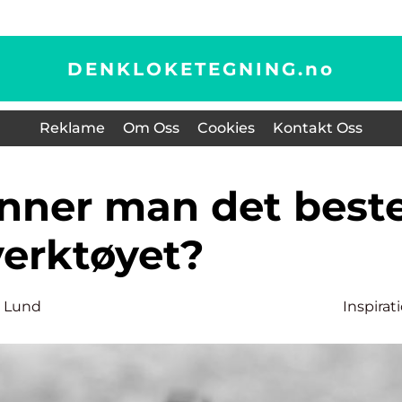
DENKLOKETEGNING.
no
Reklame
Om Oss
Cookies
Kontakt Oss
verktøyet?
 Lund
Inspirat