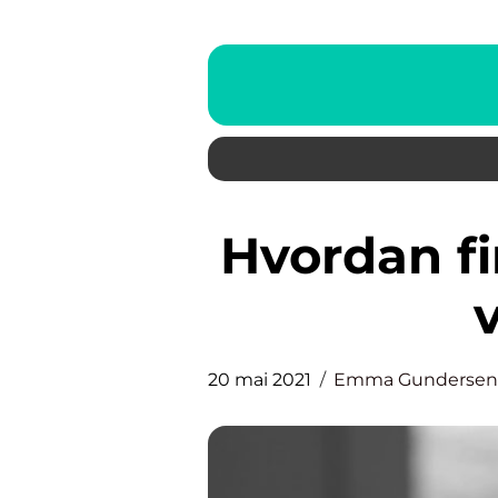
Hvordan finner man det beste
20 mai 2021
Emma Gundersen