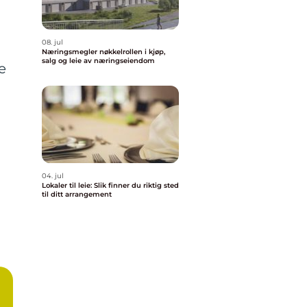
08. jul
Næringsmegler nøkkelrollen i kjøp,
salg og leie av næringseiendom
e
04. jul
Lokaler til leie: Slik finner du riktig sted
til ditt arrangement