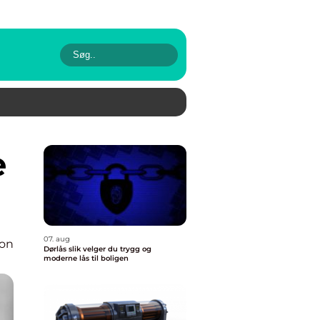
07. aug
ion
Dørlås slik velger du trygg og
moderne lås til boligen