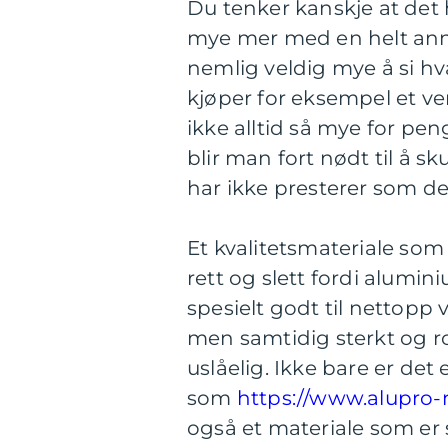
Du tenker kanskje at det 
mye mer med en helt anne
nemlig veldig mye å si hva
kjøper for eksempel et ver
ikke alltid så mye for p
blir man fort nødt til å s
har ikke presterer som det
Et kvalitetsmateriale som 
rett og slett fordi alum
spesielt godt til nettopp v
men samtidig sterkt og 
uslåelig. Ikke bare er det 
som
https://www.alupro-
også et materiale som er 