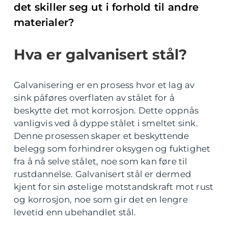
det skiller seg ut i forhold til andre
materialer?
Hva er galvanisert stål?
Galvanisering er en prosess hvor et lag av
sink påføres overflaten av stålet for å
beskytte det mot korrosjon. Dette oppnås
vanligvis ved å dyppe stålet i smeltet sink.
Denne prosessen skaper et beskyttende
belegg som forhindrer oksygen og fuktighet
fra å nå selve stålet, noe som kan føre til
rustdannelse. Galvanisert stål er dermed
kjent for sin østelige motstandskraft mot rust
og korrosjon, noe som gir det en lengre
levetid enn ubehandlet stål.