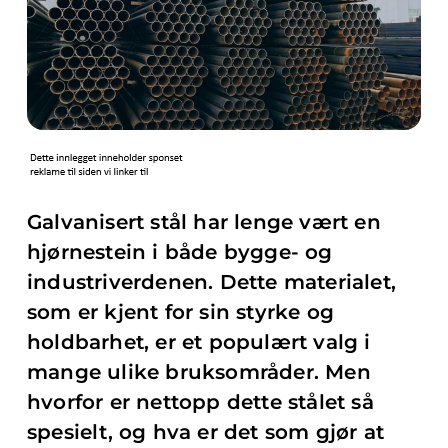
Galvanisert stål har lenge vært en
hjørnestein i både bygge- og
industriverdenen. Dette materialet,
som er kjent for sin styrke og
holdbarhet, er et populært valg i
mange ulike bruksområder. Men
hvorfor er nettopp dette stålet så
spesielt, og hva er det som gjør at