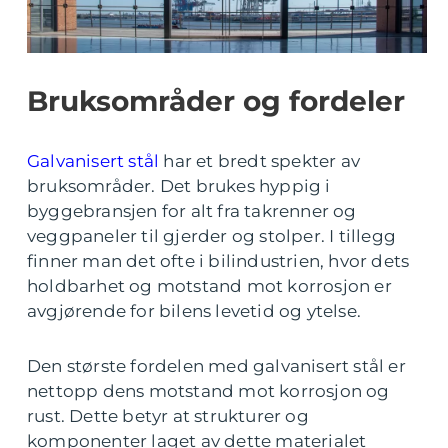
Bruksområder og fordeler
Galvanisert stål
har et bredt spekter av
bruksområder. Det brukes hyppig i
byggebransjen for alt fra takrenner og
veggpaneler til gjerder og stolper. I tillegg
finner man det ofte i bilindustrien, hvor dets
holdbarhet og motstand mot korrosjon er
avgjørende for bilens levetid og ytelse.
Den største fordelen med galvanisert stål er
nettopp dens motstand mot korrosjon og
rust. Dette betyr at strukturer og
komponenter laget av dette materialet