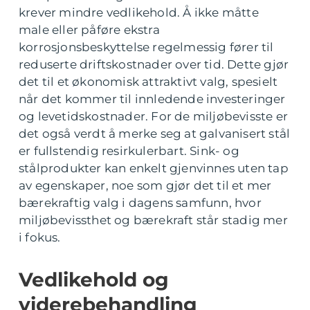
krever mindre vedlikehold. Å ikke måtte
male eller påføre ekstra
korrosjonsbeskyttelse regelmessig fører til
reduserte driftskostnader over tid. Dette gjør
det til et økonomisk attraktivt valg, spesielt
når det kommer til innledende investeringer
og levetidskostnader. For de miljøbevisste er
det også verdt å merke seg at galvanisert stål
er fullstendig resirkulerbart. Sink- og
stålprodukter kan enkelt gjenvinnes uten tap
av egenskaper, noe som gjør det til et mer
bærekraftig valg i dagens samfunn, hvor
miljøbevissthet og bærekraft står stadig mer
i fokus.
Vedlikehold og
viderebehandling