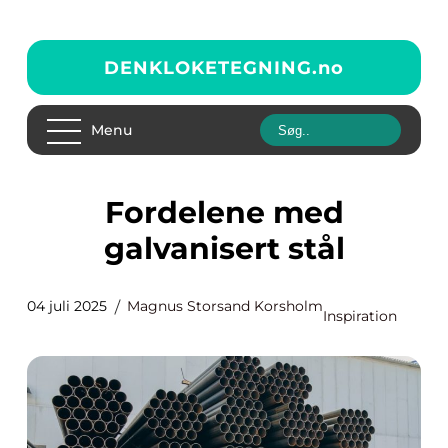
DENKLOKETEGNING.
no
Menu
Fordelene med
galvanisert stål
04 juli 2025
Magnus Storsand Korsholm
Inspiration