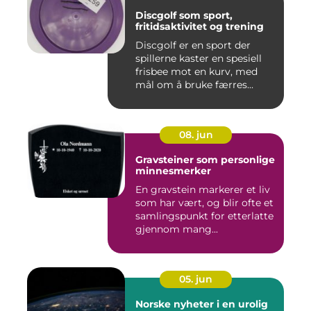
Discgolf som sport,
fritidsaktivitet og trening
Discgolf er en sport der
spillerne kaster en spesiell
frisbee mot en kurv, med
mål om å bruke færres...
08. jun
Gravsteiner som personlige
minnesmerker
En gravstein markerer et liv
som har vært, og blir ofte et
samlingspunkt for etterlatte
gjennom mang...
05. jun
Norske nyheter i en urolig