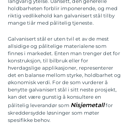
langvarig ytelse. Uansett, den generelle
holdbarheten forblir imponerende, og med
riktig vedlikehold kan galvanisert stål tilby
mange tiår med pålitelig tjeneste.
Galvanisert stål er uten tvil et av de mest
allsidige og pålitelige materialene som
finnes i markedet. Enten man trenger det for
konstruksjon, til bilbruk eller for
hverdagslige applikasjoner, representerer
det en balanse mellom styrke, holdbarhet og
økonomisk verdi. For de som vurderer å
benytte galvanisert stål i sitt neste prosjekt,
kan det være gunstig å konsultere en
Nisjemetall
pålitelig leverandør som
for
skreddersydde løsninger som møter
spesifikke behov.