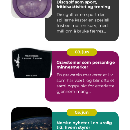
Discgolf som sport,
fritidsaktivitet og trening
Discgolf er en sport der
spillerne kaster en spesiell
frisbee mot en kurv, med
mål om å bruke færres...
08. jun
Gravsteiner som personlige
minnesmerker
En gravstein markerer et liv
som har vært, og blir ofte et
samlingspunkt for etterlatte
gjennom mang...
05. jun
Norske nyheter i en urolig
tid: hvem styrer