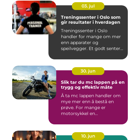
03. jul
Treningssenter i Oslo som
gir resultater i hverdagen
Treningssenter i Oslo
handler for mange om mer
enn apparater og
speilvegger. Et godt senter
skal gj&...
30. jun
Slik tar du mc lappen på en
trygg og effektiv måte
Å ta mc lappen handler om
mye mer enn å bestå en
prøve. For mange er
motorsykkel en
frihetsfølelse, ...
10. jun